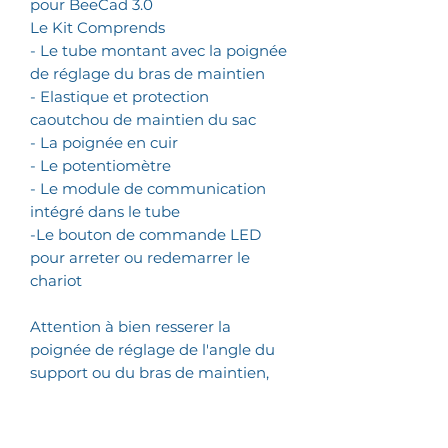
pour BeeCad 3.0
Le Kit Comprends
- Le tube montant avec la poignée
de réglage du bras de maintien
- Elastique et protection
caoutchou de maintien du sac
- La poignée en cuir
- Le potentiomètre
- Le module de communication
intégré dans le tube
-Le bouton de commande LED
pour arreter ou redemarrer le
chariot
Attention à bien resserer la
poignée de réglage de l'angle du
support ou du bras de maintien,
sans cela les crans s'abimeraient et
ne permettraient plus le maintien
correct.