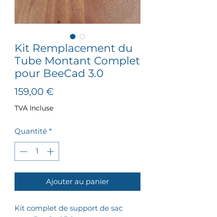
Kit Remplacement du
Tube Montant Complet
pour BeeCad 3.0
Prix
159,00 €
TVA Incluse
Quantité
*
Ajouter au panier
Kit complet de support de sac